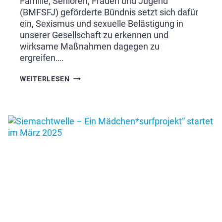
Familie, Senioren, Frauen und Jugend
(BMFSFJ) geförderte Bündnis setzt sich dafür
ein, Sexismus und sexuelle Belästigung in
unserer Gesellschaft zu erkennen und
wirksame Maßnahmen dagegen zu
ergreifen….
GEMEINSAM
WEITERLESEN
GEGEN
SEXISMUS