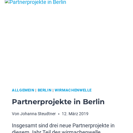
ALLGEMEIN
|
BERLIN
|
WIRMACHENWELLE
Partnerprojekte in Berlin
Von
Johanna Steudtner
12. März 2019
Insgesamt sind drei neue Partnerprojekte in
diesem Jahr Teil des wirmachenwelle