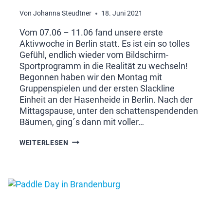
Von
Johanna Steudtner
18. Juni 2021
Vom 07.06 – 11.06 fand unsere erste
Aktivwoche in Berlin statt. Es ist ein so tolles
Gefühl, endlich wieder vom Bildschirm-
Sportprogramm in die Realität zu wechseln!
Begonnen haben wir den Montag mit
Gruppenspielen und der ersten Slackline
Einheit an der Hasenheide in Berlin. Nach der
Mittagspause, unter den schattenspendenden
Bäumen, ging´s dann mit voller…
ERSTE
WEITERLESEN
AKTIVWOCHE
IN
BERLIN
–
VOM
BILDSCHIRM-
SPORTPROGRAMM
IN