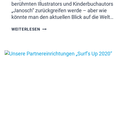
berühmten Illustrators und Kinderbuchautors
„Janosch“ zurückgreifen werde – aber wie
könnte man den aktuellen Blick auf die Welt…
PADDLE
WEITERLESEN
DAY
IN
BRANDENBURG