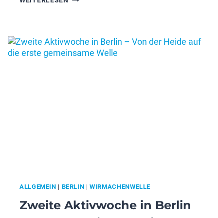
WEITERLESEN
FÜR
GANZ
BERLIN
–
SOCIAL
SURFERS
BERLIN
ALLGEMEIN
|
BERLIN
|
WIRMACHENWELLE
Zweite Aktivwoche in Berlin