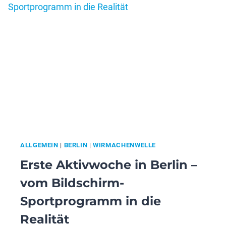
DER
HEIDE
AUF
DIE
ERSTE
GEMEINSAME
WELLE
ALLGEMEIN
|
BERLIN
|
WIRMACHENWELLE
Erste Aktivwoche in Berlin –
vom Bildschirm-
Sportprogramm in die
Realität