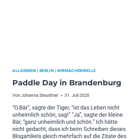
DIE
REALITÄT
ALLGEMEIN
|
BERLIN
|
WIRMACHENWELLE
Paddle Day in Brandenburg
Von
Johanna Steudtner
31. Juli 2020
“O Bär”, sagte der Tiger, “ist das Leben nicht
unheimlich schön, sag!” “Ja”, sagte der kleine
Bär, “ganz unheimlich und schön.” Ich hätte
nicht gedacht, dass ich beim Schreiben dieses
Blogartikels gleich mehrfach auf die Zitate des