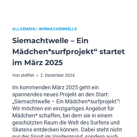
ALLGEMEIN
|
WIRMACHENWELLE
Siemachtwelle – Ein
Mädchen*surfprojekt“ startet
im März 2025
Von
steffen
2. Dezember 2024
Im kommenden März 2025 geht ein
spannendes neues Projekt an den Start:
„Siemachtwelle – Ein Mädchen*surfprojekt“!
Wir möchten ein einzigartiges Angebot für
Mädchen* schaffen, bei dem sie in einem
geschützten Raum die Welt des Surfens und
Skatens entdecken können. Dabei steht nicht
nur der Sport im Vordergrund, sondern auch