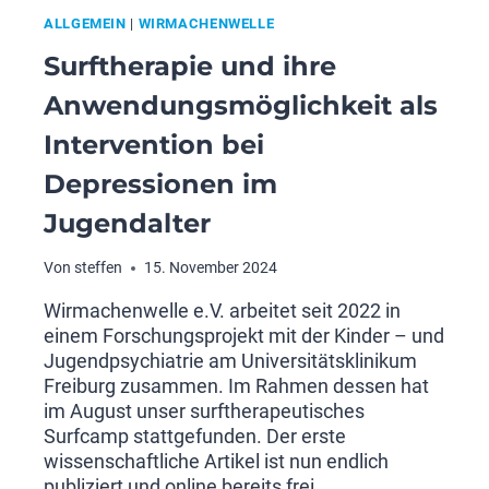
ALLGEMEIN
|
WIRMACHENWELLE
Surftherapie und ihre
Anwendungsmöglichkeit als
Intervention bei
Depressionen im
Jugendalter
Von
steffen
15. November 2024
Wirmachenwelle e.V. arbeitet seit 2022 in
einem Forschungsprojekt mit der Kinder – und
Jugendpsychiatrie am Universitätsklinikum
Freiburg zusammen. Im Rahmen dessen hat
im August unser surftherapeutisches
Surfcamp stattgefunden. Der erste
wissenschaftliche Artikel ist nun endlich
publiziert und online bereits frei