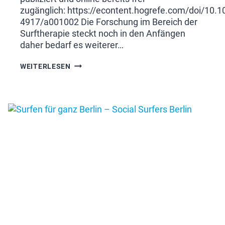
zugänglich: https://econtent.hogrefe.com/doi/10.
4917/a001002 Die Forschung im Bereich der
Surftherapie steckt noch in den Anfängen
daher bedarf es weiterer…
SURFTHERAPIE
WEITERLESEN
UND
IHRE
ANWENDUNGSMÖGLICHKEIT
ALS
INTERVENTION
BEI
DEPRESSIONEN
IM
JUGENDALTER