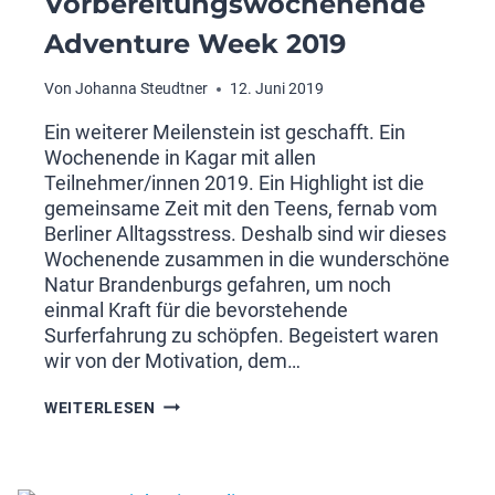
Vorbereitungswochenende
Adventure Week 2019
Von
Johanna Steudtner
12. Juni 2019
Ein weiterer Meilenstein ist geschafft. Ein
Wochenende in Kagar mit allen
Teilnehmer/innen 2019. Ein Highlight ist die
gemeinsame Zeit mit den Teens, fernab vom
Berliner Alltagsstress. Deshalb sind wir dieses
Wochenende zusammen in die wunderschöne
Natur Brandenburgs gefahren, um noch
einmal Kraft für die bevorstehende
Surferfahrung zu schöpfen. Begeistert waren
wir von der Motivation, dem…
VORBEREITUNGSWOCHENENDE
WEITERLESEN
ADVENTURE
WEEK
2019