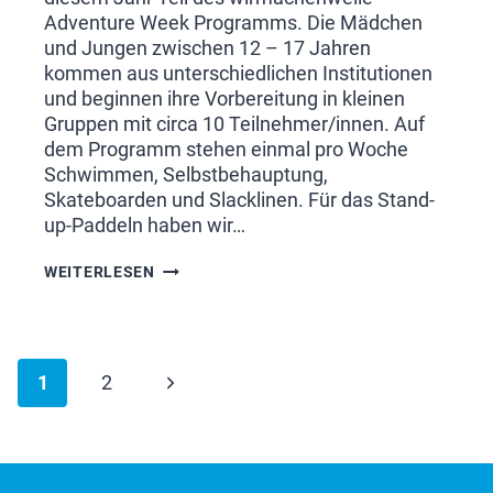
Adventure Week Programms. Die Mädchen
und Jungen zwischen 12 – 17 Jahren
kommen aus unterschiedlichen Institutionen
und beginnen ihre Vorbereitung in kleinen
Gruppen mit circa 10 Teilnehmer/innen. Auf
dem Programm stehen einmal pro Woche
Schwimmen, Selbstbehauptung,
Skateboarden und Slacklinen. Für das Stand-
up-Paddeln haben wir…
PARTNERPROJEKTE
WEITERLESEN
IN
BERLIN
Seitennavigation
Nächste
1
2
Seite