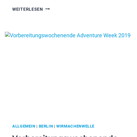
UNSERE
WEITERLESEN
PARTNEREINRICHTUNGEN
„SURF’S
UP
2020“
ALLGEMEIN
|
BERLIN
|
WIRMACHENWELLE