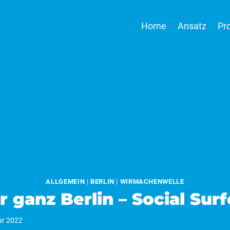
Home
Ansatz
Pr
ALLGEMEIN
|
BERLIN
|
WIRMACHENWELLE
r ganz Berlin – Social Surf
ar 2022