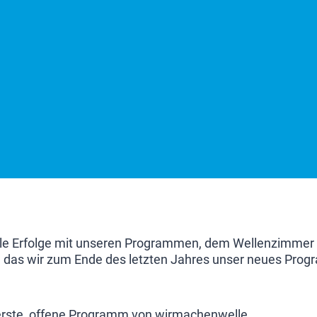
olle Erfolge mit unseren Programmen, dem Wellenzimmer
l, das wir zum Ende des letzten Jahres unser neues Progr
s erste, offene Programm von wirmachenwelle.