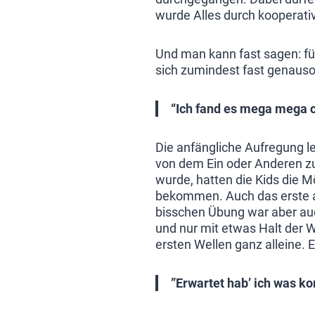
wurde Alles durch kooperativ
Und man kann fast sagen: fü
sich zumindest fast genaus
“Ich fand es mega mega c
Die anfängliche Aufregung le
von dem Ein oder Anderen zu
wurde, hatten die Kids die M
bekommen. Auch das erste au
bisschen Übung war aber au
und nur mit etwas Halt der W
ersten Wellen ganz alleine.
”Erwartet hab’ ich was k