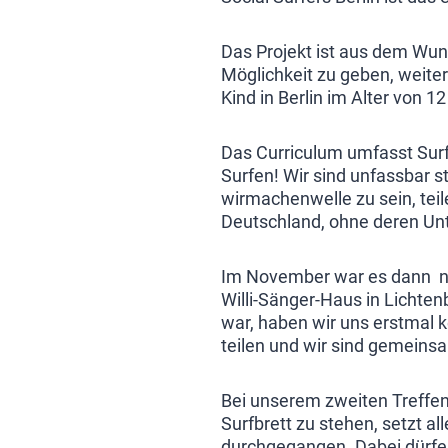
Das Projekt ist aus dem Wun
Möglichkeit zu geben, weiter
Kind in Berlin im Alter von 1
Das Curriculum umfasst Surf
Surfen! Wir sind unfassbar st
wirmachenwelle zu sein, tei
Deutschland, ohne deren Unt
Im November war es dann nac
Willi-Sänger-Haus in Lichtenb
war, haben wir uns erstmal k
teilen und wir sind gemein
Bei unserem zweiten Treffen
Surfbrett zu stehen, setzt a
durchgegangen. Dabei dürfe