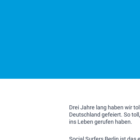
Drei Jahre lang haben wir t
Deutschland gefeiert. So tol
ins Leben gerufen haben.
Social Surfers Berlin ist da