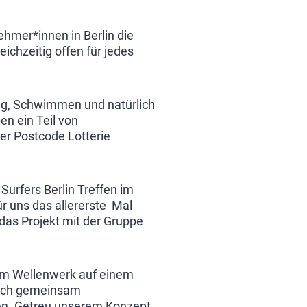
hmer*innen in Berlin die
ichzeitig offen für jedes
ing, Schwimmen und natürlich
en ein Teil von
er Postcode Lotterie
urfers Berlin Treffen im
ür uns das allererste Mal
 das Projekt mit der Gruppe
 im Wellenwerk auf einem
erisch gemeinsam
len. Getreu unserem Konzept