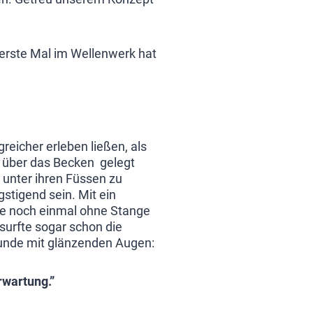
erste Mal im Wellenwerk hat
reicher erleben ließen, als
r über das Becken gelegt
r unter ihren Füssen zu
tigend sein. Mit ein
de noch einmal ohne Stange
 surfte sogar schon die
runde mit glänzenden Augen:
rwartung.”