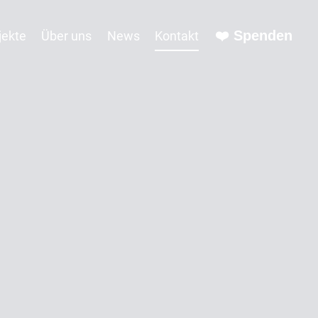
❤️ Spenden
jekte
Über uns
News
Kontakt