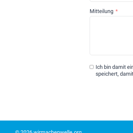
Mitteilung
Ich bin damit e
speichert, dami
© 2026 wirmachenwelle.org