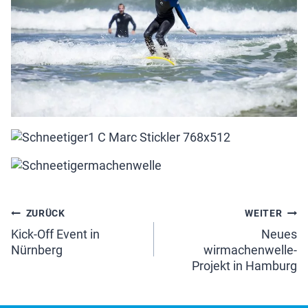
Beitragsnavigation
ZURÜCK
WEITER
Kick-Off Event in
Neues
Nürnberg
wirmachenwelle-
Projekt in Hamburg