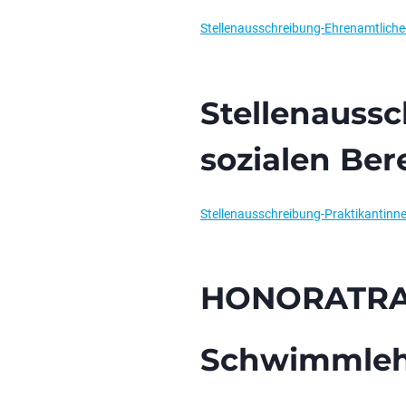
Stellenausschreibung-Ehrenamtlich
Stellenauss
c
sozialen Ber
Stellenausschreibung-Praktikantinn
HONORATRAI
Schwimmleh