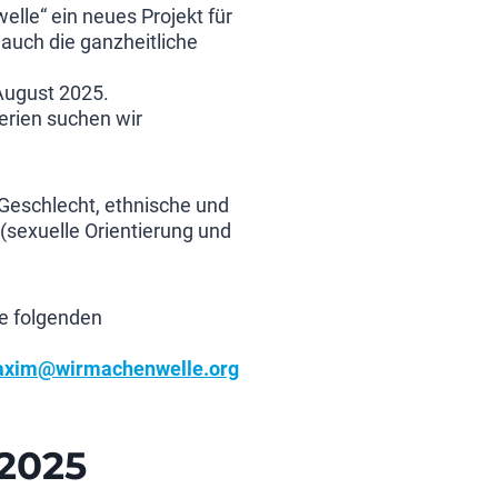
lle“ ein neues Projekt für
auch die ganzheitliche
August 2025.
ferien suchen wir
 Geschlecht, ethnische und
 (sexuelle Orientierung und
ie folgenden
xim@wirmachenwelle.org
 2025