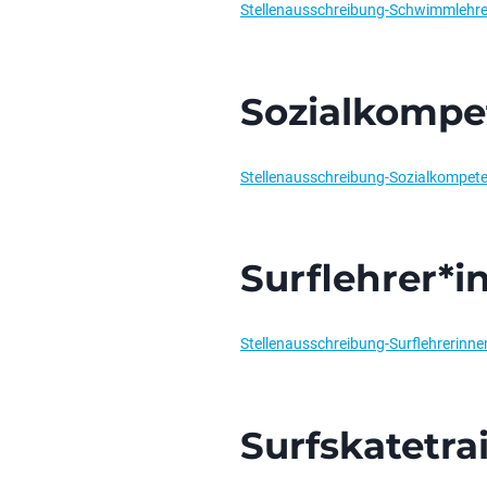
Stellenausschreibung-Schwimmlehre
Sozialkompe
Stellenausschreibung-Sozialkompete
Surflehrer*i
Stellenausschreibung-Surflehrerinn
Surfskatetra