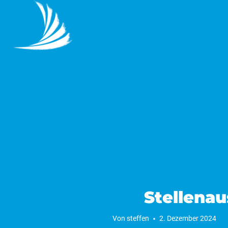
Zum
Inhalt
springen
Stellena
Von
steffen
2. Dezember 2024