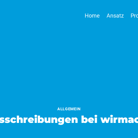
Home
Ansatz
Pr
ALLGEMEIN
usschreibungen bei wirma