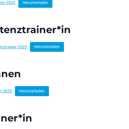
rin-2025
Herunterladen
tenztrainer*in
nztrainer-2025
Herunterladen
nnen
en-2025
Herunterladen
iner*in