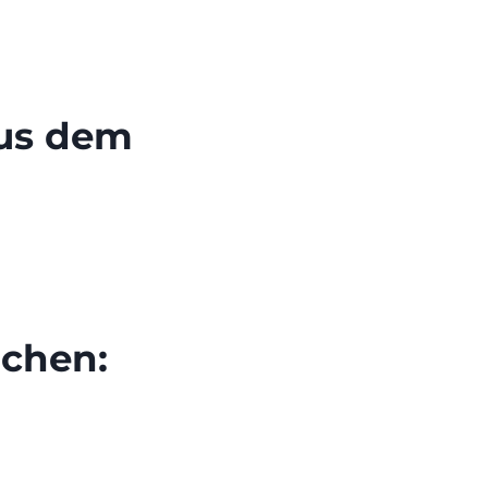
aus dem
chen: