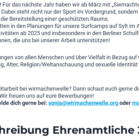
 Für das nächste Jahr haben wir ab März mit „Siemachtwe
Dabei steht nicht nur der Sport im Vordergrund, sondern 
ie Bereitstellung einer geschützten Raums.
ten in den Planungen für unsere Surfcamps auf Sylt im 
tivitäten ab 2025 und insbesondere in den Berliner Schul
nen, die uns bei unserer Arbeit unterstützen!
ngen von allen Menschen und über Vielfalt in Bezug auf
g, Alter, Religion/Weltanschauung und sexuelle Identität
 Mitarbeit bei wirmachenwelle? Dann schaut euch gerne d
 Wir freuen uns auf eure Bewerbungen!
lde dich gerne bei:
sonja@wirmachenwelle.org
oder
ma
chreibung Ehrenamt
liche